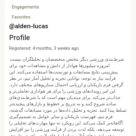
Engagements
Favorites
@alden-lucas
Profile
Registered: 4 months, 3 weeks ago
شرط‌بندی ورزشی دیگر مختص متخصصان و تحلیلگران نیست.
امروزه میلیون‌ها هوادار از دانش و مشاهدات خود برای
پیش‌بینی نتایج مسابقات و تورنمنت‌ها استفاده می‌کنند. این
فرآیند نیاز به توجه، توانایی تجزیه و تحلیل آمار تیم، در نظر
گرفتن فرم بازیکنان و ارزیابی احتمال سناریوهای مختلف دارد.
این امر رویدادهای ورزشی را برای هر هواداری تعاملی‌تر و
جذاب‌تر می‌کند. برای مبتدیان مهم است که با شرط‌بندی‌های
ساده شروع کنند و به تدریج بر خطوط و بازارهای پیچیده‌تر
تسلط پیدا کنند. تجزیه و تحلیل داده‌ها در مورد مسابقات گذشته،
فرم تیم، فهرست بازیکنان و سایر عوامل به تصمیم‌گیری
آگاهانه‌تر کمک می‌کند. این رویکرد نه تنها مهارت‌های تحلیلی را
توسعه می‌دهد، بلکه لذت بردن از فرآیند ورزشی را نیز افزایش
می‌دهد. پلتفرم‌های آنلاین تمام ابزارهای لازم برای شرط‌بندی