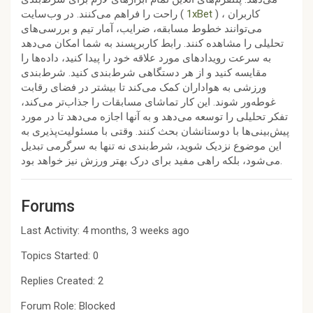
راحت را فراهم می‌کنند. در وب‌سایت (
1xBet
) ، کاربران
می‌توانند خطوط مسابقه، ضرایب، آمار تیم و بررسی‌های
تحلیلی را مشاهده کنند. رابط کاربرپسند به شما امکان می‌دهد
به سرعت رویدادهای مورد علاقه خود را پیدا کنید، داده‌ها را
مقایسه کنید و از هر دستگاهی شرط‌بندی کنید. شرط‌بندی
ورزشی به هواداران کمک می‌کند تا بیشتر در فضای رقابت
غوطه‌ور شوند. این کار تماشای مسابقات را جذاب‌تر می‌کند،
تفکر تحلیلی را توسعه می‌دهد و به آنها اجازه می‌دهد تا در مورد
پیش‌بینی‌ها با دوستانشان بحث کنند. وقتی با مسئولیت‌پذیری به
این موضوع نزدیک شوید، شرط‌بندی نه تنها به سرگرمی تبدیل
می‌شود، بلکه راهی مفید برای درک بهتر ورزش نیز خواهد بود.
Forums
Last Activity: 4 months, 3 weeks ago
Topics Started: 0
Replies Created: 2
Forum Role: Blocked