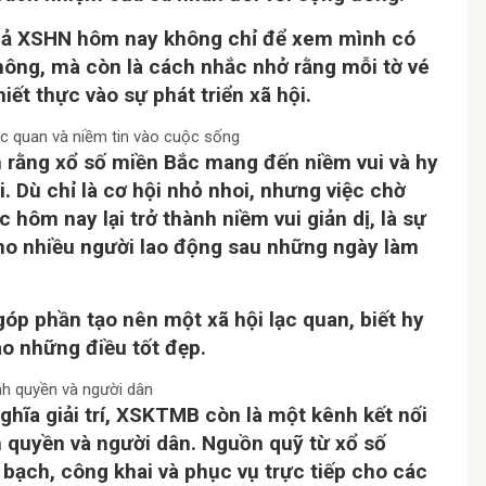
quả XSHN hôm nay không chỉ để xem mình có
hông, mà còn là cách nhắc nhở rằng mỗi tờ vé
iết thực vào sự phát triển xã hội.
c quan và niềm tin vào cuộc sống
 rằng xổ số miền Bắc mang đến niềm vui và hy
. Dù chỉ là cơ hội nhỏ nhoi, nhưng việc chờ
 hôm nay lại trở thành niềm vui giản dị, là sự
cho nhiều người lao động sau những ngày làm
góp phần tạo nên một xã hội lạc quan, biết hy
ào những điều tốt đẹp.
nh quyền và người dân
hĩa giải trí, XSKTMB còn là một kênh kết nối
h quyền và người dân. Nguồn quỹ từ xổ số
bạch, công khai và phục vụ trực tiếp cho các