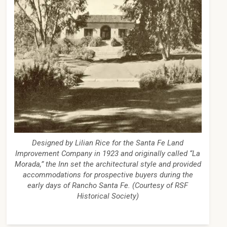
Designed by Lilian Rice for the Santa Fe Land
Improvement Company in 1923 and originally called “La
Morada,” the Inn set the architectural style and provided
accommodations for prospective buyers during the
early days of Rancho Santa Fe. (Courtesy of RSF
Historical Society)