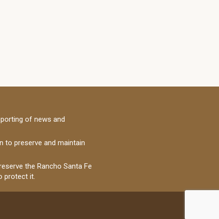
porting of news and
on to preserve and maintain
 preserve the Rancho Santa Fe
 protect it.