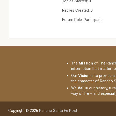
Topics Started: 0
Replies Created: 0
Forum Role: Participant
The
Mission
of The Ranch
information that matter t
Our
Vision
is to provide a
the character of Rancho S
We
Value
our history, rur
way of life – and especial
Copyright © 2026
Rancho Santa Fe Post