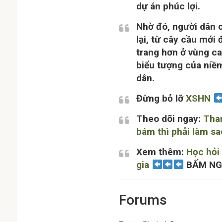
dự án phúc lợi.
Nhờ đó, người dân c
lại, từ cây cầu mớ
trang hơn ở vùng ca
biểu tượng của niề
dân.
Đừng bỏ lỡ
XSHN
Theo dõi ngay:
Tham
bám thì phải làm sa
Xem thêm:
Học hỏi
gia
BẤM NG
Forums