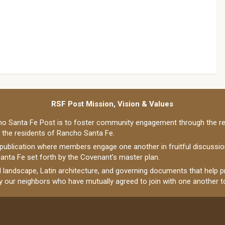
RSF Post Mission, Vision & Values
o Santa Fe Post is to foster community engagement through the re
o the residents of Rancho Santa Fe.
 publication where members engage one another in fruitful discussi
anta Fe set forth by the Covenant’s master plan.
al landscape, Latin architecture, and governing documents that help
ly our neighbors who have mutually agreed to join with one another to