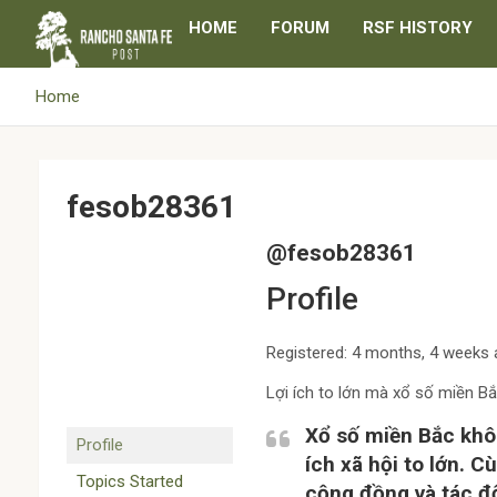
Skip
HOME
FORUM
RSF HISTORY
to
content
Home
fesob28361
@fesob28361
Profile
Registered: 4 months, 4 weeks
Lợi ích to lớn mà xổ số miền 
Xổ số miền Bắc khôn
Profile
ích xã hội to lớn.
Topics Started
cộng đồng và tác đ