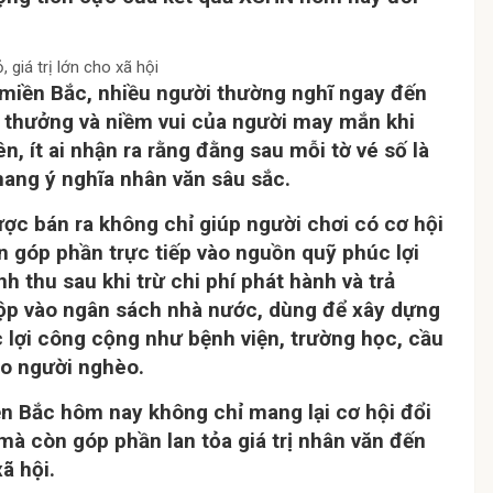
 giá trị lớn cho xã hội
 miền Bắc, nhiều người thường nghĩ ngay đến
 thưởng và niềm vui của người may mắn khi
ên, ít ai nhận ra rằng đằng sau mỗi tờ vé số là
mang ý nghĩa nhân văn sâu sắc.
ợc bán ra không chỉ giúp người chơi có cơ hội
 góp phần trực tiếp vào nguồn quỹ phúc lợi
h thu sau khi trừ chi phí phát hành và trả
p vào ngân sách nhà nước, dùng để xây dựng
 lợi công cộng như bệnh viện, trường học, cầu
o người nghèo.
ền Bắc hôm nay không chỉ mang lại cơ hội đổi
mà còn góp phần lan tỏa giá trị nhân văn đến
ã hội.