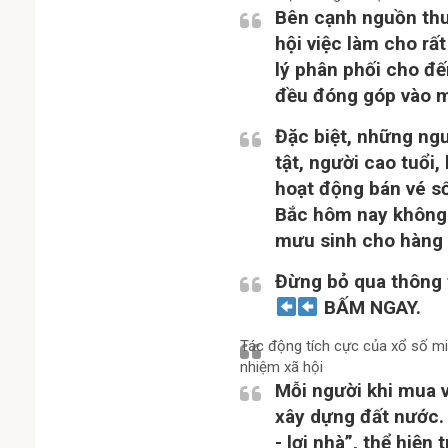
Bên cạnh nguồn thu
hội việc làm cho rấ
lý phân phối cho đế
đều đóng góp vào mộ
Đặc biệt, những ng
tật, người cao tuổi
hoạt động bán vé số
Bắc hôm nay không 
mưu sinh cho hàng 
Đừng bỏ qua thông 
BẤM NGAY.
Tác động tích cực của xổ số mi
nhiệm xã hội
Mỗi người khi mua 
xây dựng đất nước. 
- lợi nhà”, thể hiệ