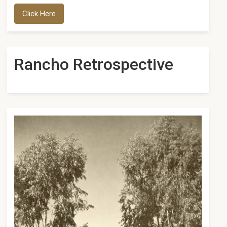
Click Here
Rancho Retrospective