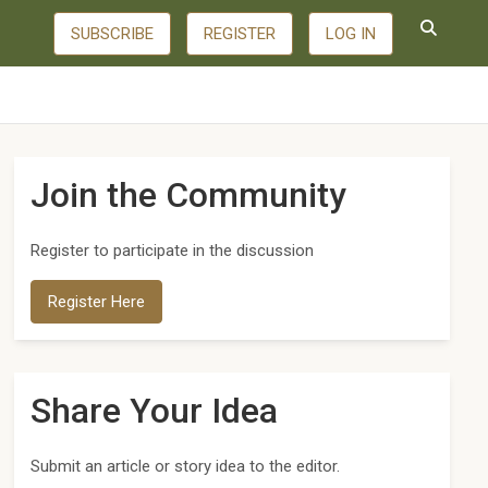
SUBSCRIBE
REGISTER
LOG IN
Join the Community
Register to participate in the discussion
Register Here
Share Your Idea
Submit an article or story idea to the editor.